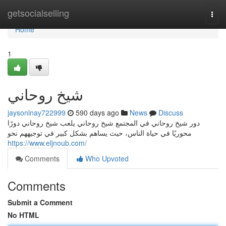
Home
getsocialselling
Togg
navi
Home
1
شيخ روحاني
jaysonlnay722999
590 days ago
News
Discuss
دور شيخ روحاني في المجتمع شيخ روحاني يلعب شيخ روحاني دورًا
محوريًا في حياة الناس، حيث يساهم بشكل كبير في توجيههم نحو
https://www.eljnoub.com/
Comments
Who Upvoted
Comments
Submit a Comment
No HTML