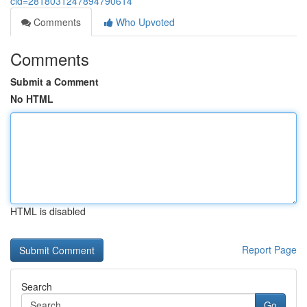
cid=2818031247894790614
Comments
Who Upvoted
Comments
Submit a Comment
No HTML
HTML is disabled
Report Page
Search
Go