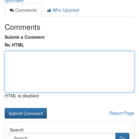
optimisée
Comments
Who Upvoted
Comments
Submit a Comment
No HTML
HTML is disabled
Report Page
Search
Go