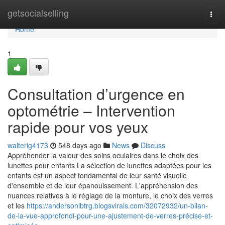
Home
getsocialselling
Togg
navi
Home
1
Consultation d’urgence en
optométrie – Intervention
rapide pour vos yeux
walterig4173
548 days ago
News
Discuss
Appréhender la valeur des soins oculaires dans le choix des
lunettes pour enfants La sélection de lunettes adaptées pour les
enfants est un aspect fondamental de leur santé visuelle
d'ensemble et de leur épanouissement. L'appréhension des
nuances relatives à le réglage de la monture, le choix des verres
et les
https://andersonibtrg.blogsvirals.com/32072932/un-bilan-
de-la-vue-approfondi-pour-une-ajustement-de-verres-précise-et-