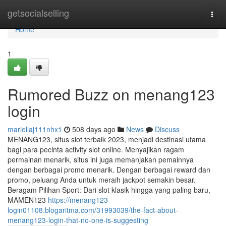
Home
getsocialselling
Togg
navi
Home
1
Rumored Buzz on menang123
login
mariellaj111nhx1
508 days ago
News
Discuss
MENANG123, situs slot terbaik 2023, menjadi destinasi utama
bagi para pecinta activity slot online. Menyajikan ragam
permainan menarik, situs ini juga memanjakan pemainnya
dengan berbagai promo menarik. Dengan berbagai reward dan
promo, peluang Anda untuk meraih jackpot semakin besar.
Beragam Pilihan Sport: Dari slot klasik hingga yang paling baru,
MAMEN123
https://menang123-
login01108.blogaritma.com/31993039/the-fact-about-
menang123-login-that-no-one-is-suggesting