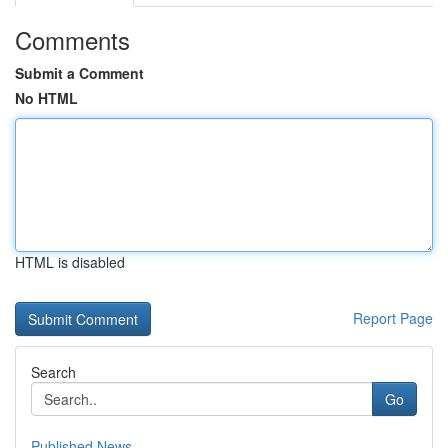
Comments
Submit a Comment
No HTML
HTML is disabled
Report Page
Search
Go
Published News