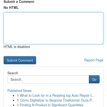
Submit a Comment
No HTML
HTML is disabled
Report Page
Search
Go
Published News
1
What to Look for in a Reading top Auto Repair f...
1
Cómo Digitalizar tu Negocio Tradicional: Guía P...
1
Finding N Product in Significant Quantities