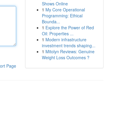
Shows Online
1
My Core Operational
Programming: Ethical
Bounda...
1
Explore the Power of Red
Oil: Properties ...
1
Modern infrastructure
investment trends shaping...
1
Mitolyn Reviews: Genuine
Weight Loss Outcomes ?
ort Page