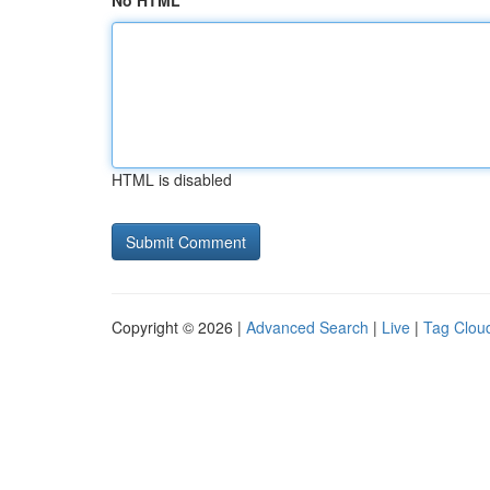
No HTML
HTML is disabled
Copyright © 2026 |
Advanced Search
|
Live
|
Tag Clou