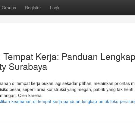
Groups
Register
Login
 Tempat Kerja: Panduan Lengka
ty Surabaya
anan di tempat kerja bukan lagi sekadar pilihan, melainkan prioritas m
risiko besar, seperti area konstruksi yang megah, pabrik yang tak henti
tantangan. Oleh karena
tikan-keamanan-di-tempat-kerja-panduan-lengkap-untuk-toko-peralun