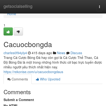
Home
getsocialselling
Togg
navi
Home
1
Cacuocbongda
charles0f94yly4
415 days ago
News
Discuss
Trang Cá Cược Bóng Đá hay còn gọi là Cá Cược Thể Thao, Cá
Độ Bóng Đá là một trong những hình thức cờ bạc trực tuyến được
nhiều người yêu thích nhất hiện nay.
https://rekonise.com/u/cacuocbongdaus
Comments
Who Upvoted
Comments
Submit a Comment
No HTML