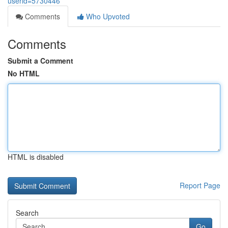
userid=5730446
Comments
Who Upvoted
Comments
Submit a Comment
No HTML
HTML is disabled
Report Page
Search
Go