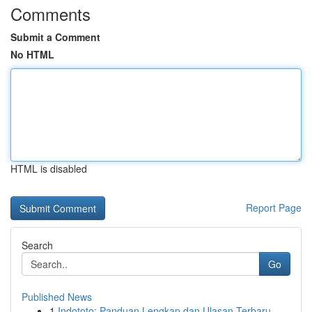
Comments
Submit a Comment
No HTML
HTML is disabled
Report Page
Search
Go
Published News
1
Indototo: Panduan Lengkap dan Ulasan Terbaru