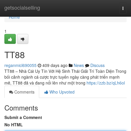
Home
getsocialselling
Togg
navi
Home
1
TT88
reganmicl690055
409 days ago
News
Discuss
TT88 – Nhà Cái Uy Tín Với Hệ Sinh Thái Giải Trí Toàn Diện Trong
bối cảnh ngành cá cược trực tuyến ngày càng phát triển mạnh
mẽ, TT88 đã và đang nổi lên như một trong
https://zzb.bz/qLh6ol
Comments
Who Upvoted
Comments
Submit a Comment
No HTML