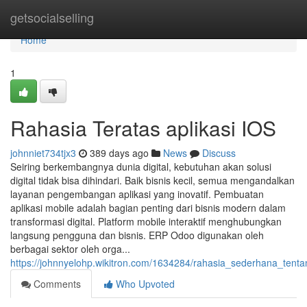
Home
getsocialselling
Home
1
Rahasia Teratas aplikasi IOS
johnniet734tjx3
389 days ago
News
Discuss
Seiring berkembangnya dunia digital, kebutuhan akan solusi
digital tidak bisa dihindari. Baik bisnis kecil, semua mengandalkan
layanan pengembangan aplikasi yang inovatif. Pembuatan
aplikasi mobile adalah bagian penting dari bisnis modern dalam
transformasi digital. Platform mobile interaktif menghubungkan
langsung pengguna dan bisnis. ERP Odoo digunakan oleh
berbagai sektor oleh orga...
https://johnnyelohp.wikitron.com/1634284/rahasia_sederhana_ten
Comments
Who Upvoted