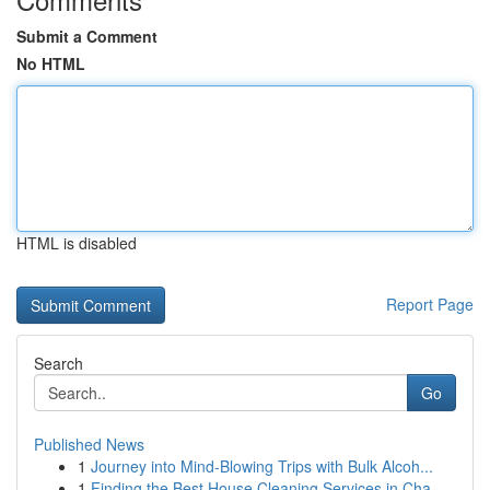
Submit a Comment
No HTML
HTML is disabled
Report Page
Search
Go
Published News
1
Journey into Mind-Blowing Trips with Bulk Alcoh...
1
Finding the Best House Cleaning Services in Cha...