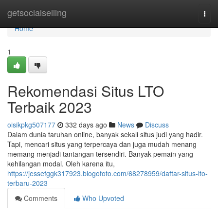
Home
getsocialselling
Togg
navi
Home
1
Rekomendasi Situs LTO
Terbaik 2023
oisikpkg507177
332 days ago
News
Discuss
Dalam dunia taruhan online, banyak sekali situs judi yang hadir.
Tapi, mencari situs yang terpercaya dan juga mudah menang
memang menjadi tantangan tersendiri. Banyak pemain yang
kehilangan modal. Oleh karena itu,
https://jessefggk317923.blogofoto.com/68278959/daftar-situs-lto-
terbaru-2023
Comments
Who Upvoted