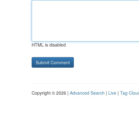
HTML is disabled
Copyright © 2026 |
Advanced Search
|
Live
|
Tag Clou