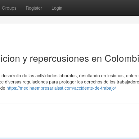
Groups
Register
Login
inicion y repercusiones en Colomb
 desarrollo de las actividades laborales, resultando en lesiones, enfe
ece diversas regulaciones para proteger los derechos de los trabajador
s de
https://medinaempresarialsst.com/accidente-de-trabajo/