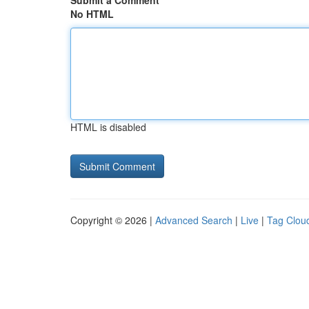
Submit a Comment
No HTML
HTML is disabled
Copyright © 2026 |
Advanced Search
|
Live
|
Tag Clou