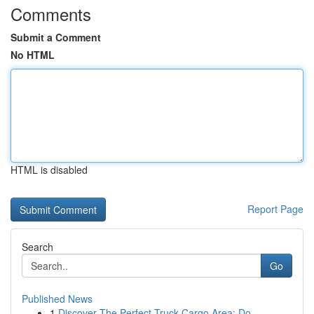
Comments
Submit a Comment
No HTML
HTML is disabled
Report Page
Search
Go
Published News
1
Discover The Perfect Truck Cargo Area: Do...