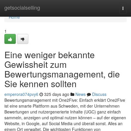
Home
getsocialselling
Togg
navi
Home
1
Eine weniger bekannte
Gewissheit zum
Bewertungsmanagement, die
Sie kennen sollten
emperora074pvy6
325 days ago
News
Discuss
Bewertungsmanagement mit One2Five: Einfach erklärt One2Five
ist eine smarte Plattform aus Schweden, mit der Unternehmen
Bewertungen und nutzergenerierte Inhalte (UGC) ganz einfach
sammeln, anzeigen und optimal nutzen können – auf der eigenen
Website, in Google, auf Social Media und überall sonst. Alles an
einem Ort verwaltet. Die wichtigsten Funktionen von