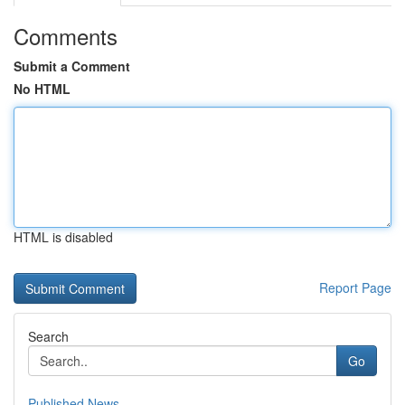
Comments
Submit a Comment
No HTML
HTML is disabled
Report Page
Search
Go
Published News