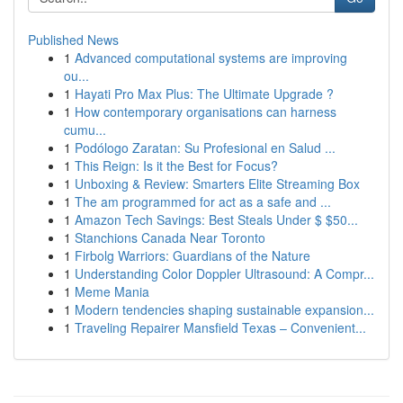
Published News
1
Advanced computational systems are improving
ou...
1
Hayati Pro Max Plus: The Ultimate Upgrade ?
1
How contemporary organisations can harness
cumu...
1
Podólogo Zaratan: Su Profesional en Salud ...
1
This Reign: Is it the Best for Focus?
1
Unboxing & Review: Smarters Elite Streaming Box
1
The am programmed for act as a safe and ...
1
Amazon Tech Savings: Best Steals Under $ $50...
1
Stanchions Canada Near Toronto
1
Firbolg Warriors: Guardians of the Nature
1
Understanding Color Doppler Ultrasound: A Compr...
1
Meme Mania
1
Modern tendencies shaping sustainable expansion...
1
Traveling Repairer Mansfield Texas – Convenient...