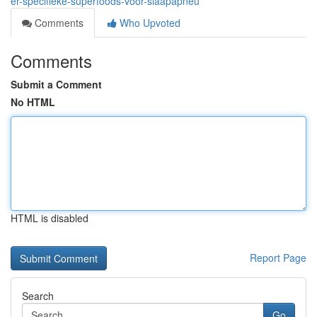
er-specifieke-superfoods-voor-slaapapneu
Comments
Who Upvoted
Comments
Submit a Comment
No HTML
HTML is disabled
Report Page
Search
Go