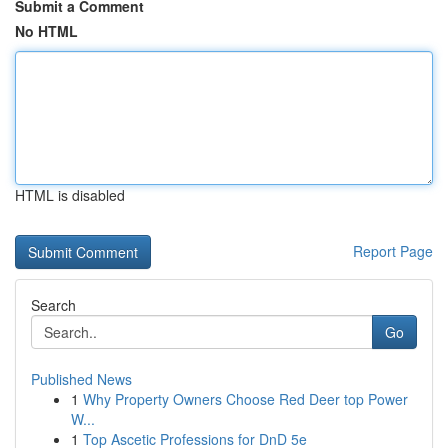
Submit a Comment
No HTML
HTML is disabled
Report Page
Search
Go
Published News
1
Why Property Owners Choose Red Deer top Power
W...
1
Top Ascetic Professions for DnD 5e