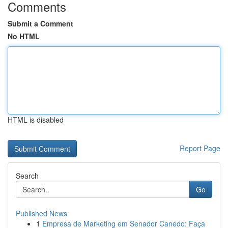
Comments
Submit a Comment
No HTML
HTML is disabled
Report Page
Search
Go
Published News
1
Empresa de Marketing em Senador Canedo: Faça