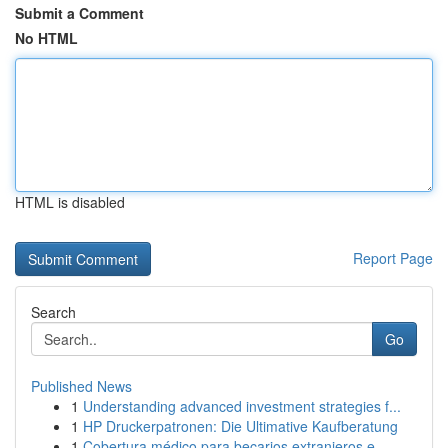
Submit a Comment
No HTML
HTML is disabled
Report Page
Search
Go
Published News
1
Understanding advanced investment strategies f...
1
HP Druckerpatronen: Die Ultimative Kaufberatung
1
Cobertura médico para becarios extranjeros e...