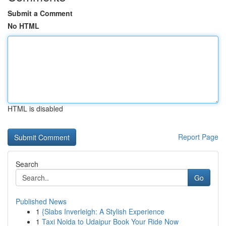
Submit a Comment
No HTML
HTML is disabled
Report Page
Search
Go
Published News
1
{Slabs Inverleigh: A Stylish Experience
1
Taxi Noida to Udaipur Book Your Ride Now