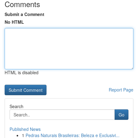
Comments
Submit a Comment
No HTML
HTML is disabled
Report Page
Search
Go
Published News
1
Pedras Naturais Brasileiras: Beleza e Exclusivi...