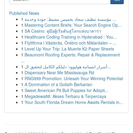
Published News
1
مؤسسة تنظيف سجاد بخميس مشيط: جودة وخدمة ...
1
Mastering Content Briefs: Your Search Engine Op...
1
SA Casino: คู่มือผู้เริ่มต้นสู่โลกแห่งบาคาร่า
1
Healthcare Coding Training in Hyderabad : You...
1
Flyttfirma i Västerås, Örebro och Mälardalen – ...
1
Level Up Your Trip: La Muerte K2 Paper Sheets
1
Beaumont Roofing Experts: Repair & Replacement
...
1
أسرار ابتسامة هوليوود: دليلكم الكامل لتحقيق ال...
1
Dispensary Near Me Mississauga Rd
1
RNG999 Promotion: Unleash Your Winning Potential
1
A Domination of a Goliath Barbarian
1
Sweet American Pit Bull Puppies for Adopti...
1
Megadewa88: Akses Terbaru & Terpercaya
1
Your South Florida Dream Home Awaits Rentals in...