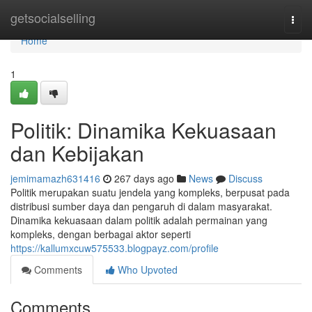
Home
getsocialselling
Togg
navi
Home
1
Politik: Dinamika Kekuasaan
dan Kebijakan
jemimamazh631416
267 days ago
News
Discuss
Politik merupakan suatu jendela yang kompleks, berpusat pada
distribusi sumber daya dan pengaruh di dalam masyarakat.
Dinamika kekuasaan dalam politik adalah permainan yang
kompleks, dengan berbagai aktor seperti
https://kallumxcuw575533.blogpayz.com/profile
Comments
Who Upvoted
Comments