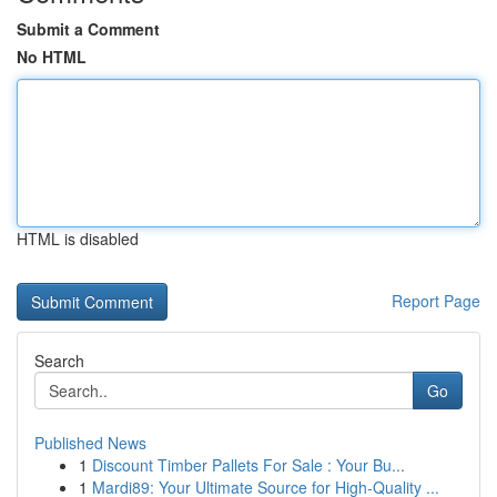
Submit a Comment
No HTML
HTML is disabled
Report Page
Search
Go
Published News
1
Discount Timber Pallets For Sale : Your Bu...
1
Mardi89: Your Ultimate Source for High-Quality ...