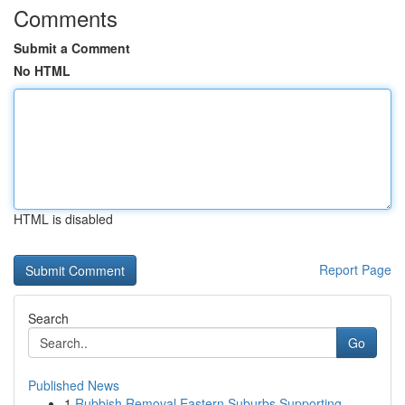
Comments
Submit a Comment
No HTML
HTML is disabled
Report Page
Search
Go
Published News
1
Rubbish Removal Eastern Suburbs Supporting