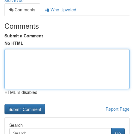
35275700
Comments
Who Upvoted
Comments
Submit a Comment
No HTML
HTML is disabled
Report Page
Search
Go