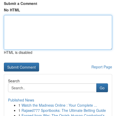
Submit a Comment
No HTML
HTML is disabled
Report Page
Search
Go
Published News
1
Watch the Madness Online : Your Complete ...
1
Rajawd777 Sportbooks: The Ultimate Betting Guide
1
Forged from War: The Orcish-Human Combatant’s