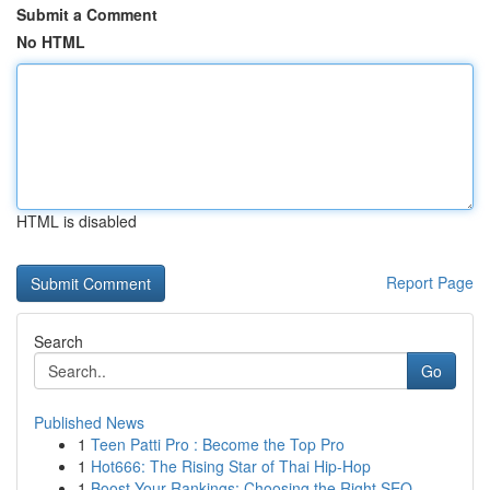
Submit a Comment
No HTML
HTML is disabled
Report Page
Search
Go
Published News
1
Teen Patti Pro : Become the Top Pro
1
Hot666: The Rising Star of Thai Hip-Hop
1
Boost Your Rankings: Choosing the Right SEO