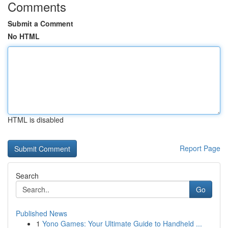
Comments
Submit a Comment
No HTML
HTML is disabled
Report Page
Search
Go
Published News
1
Yono Games: Your Ultimate Guide to Handheld ...