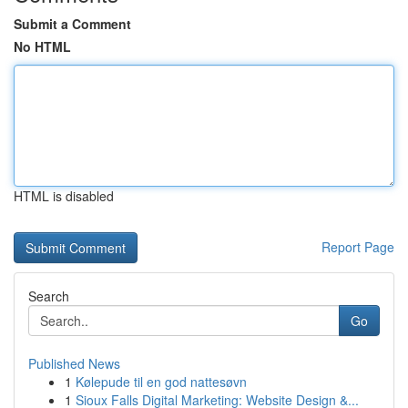
Submit a Comment
No HTML
HTML is disabled
Report Page
Search
Go
Published News
1
Kølepude til en god nattesøvn
1
Sioux Falls Digital Marketing: Website Design &...