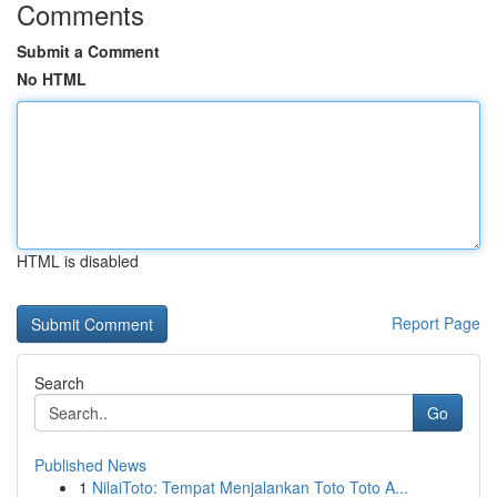
Comments
Submit a Comment
No HTML
HTML is disabled
Report Page
Search
Go
Published News
1
NilaiToto: Tempat Menjalankan Toto Toto A...