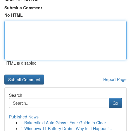
Submit a Comment
No HTML
HTML is disabled
Report Page
Search
Go
Published News
1
Bakersfield Auto Glass : Your Guide to Clear ...
1
Windows 11 Battery Drain : Why Is It Happeni...