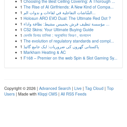
1
Choosing the Best Ceiling Covering: A Thorough ...
1
The Rise of AI Girlfriends: A New Kind of Compa...
1
الشّاشات التفاعلية في لقاءات و ندوات الم...
1
Holosun ARO EVO Dual: The Ultimate Red Dot ?
1
مؤسسة تنظيف فرش بخميس مشيط: نظافة واداء ...
1
CS2 Skins: Your Ultimate Buying Guide
1
ভেলকি ডিলার তালিকা : অনুমোদিত বিবরণ , বাংলাদেশ
1
The evolution of regulatory standards and compl...
1
پاکستانی گھروں کی ضروریات: ایک جامع گائیڈ
1
Markham Heating & AC
1
F168 – Premier on the web Spin & Slot Gaming Sy...
Copyright © 2026 |
Advanced Search
|
Live
|
Tag Cloud
|
Top
Users
| Made with
Kliqqi CMS
|
All RSS Feeds