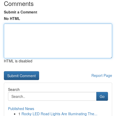
Comments
Submit a Comment
No HTML
HTML is disabled
Report Page
Search
Go
Published News
1
Rocky LED Road Lights Are Illuminating The...