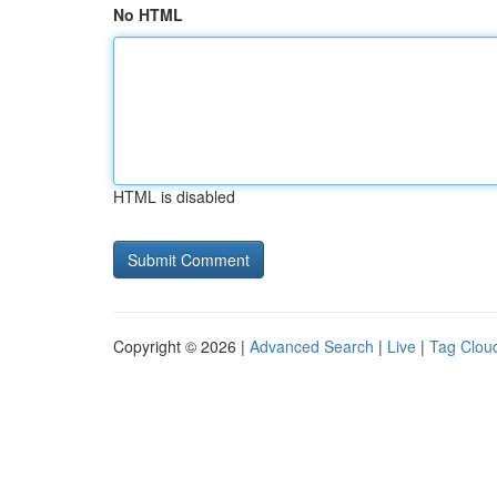
No HTML
HTML is disabled
Copyright © 2026 |
Advanced Search
|
Live
|
Tag Clou