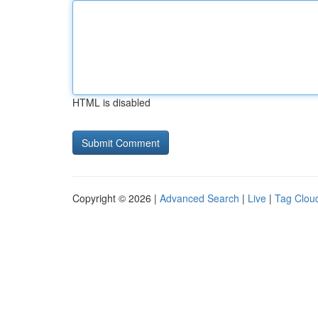
HTML is disabled
Copyright © 2026 |
Advanced Search
|
Live
|
Tag Clou