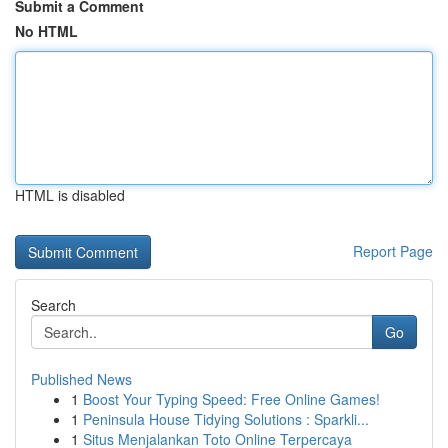
Submit a Comment
No HTML
HTML is disabled
Report Page
Search
Go
Published News
1
Boost Your Typing Speed: Free Online Games!
1
Peninsula House Tidying Solutions : Sparkli...
1
Situs Menjalankan Toto Online Terpercaya