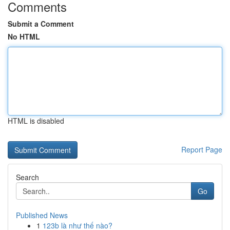
Comments
Submit a Comment
No HTML
HTML is disabled
Report Page
Search
Go
Published News
1
123b là như thế nào?