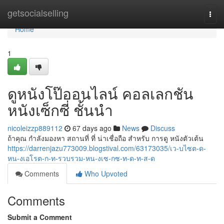
Home
getsocialselling
Togg
navi
Home
1
ดูหนังโป๊ออนไลน์ คอลเลกชัน
หนังเซ็กซี่ ชั้นนำ
nicoleizzp889112
67 days ago
News
Discuss
ถ้าคุณ กำลังมองหา สถานที่ ที่ น่าเชื่อถือ สำหรับ การดู หนังตัวเต้น
https://darrenjazu773009.blogstival.com/63173035/เว-บไซต-ด-
หน-งเอโรต-ก-ท-รวบรวม-หน-งเซ-กซ-ท-ด-ท-ส-ด
Comments
Who Upvoted
Comments
Submit a Comment