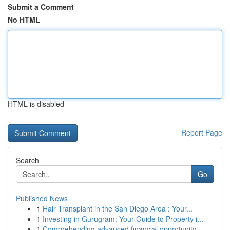
Submit a Comment
No HTML
HTML is disabled
Report Page
Search
Go
Published News
1
Hair Transplant in the San Diego Area : Your...
1
Investing in Gurugram: Your Guide to Property i...
1
Comprehending advanced financial opportunity