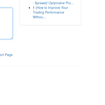
: Sprawdź Optymalne Pro...
1
{How to Improve Your
Trading Performance
Withou...
ort Page