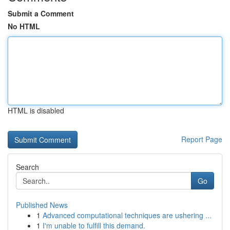
Submit a Comment
No HTML
HTML is disabled
Report Page
Search
Go
Published News
1
Advanced computational techniques are ushering ...
1
I'm unable to fulfill this demand.