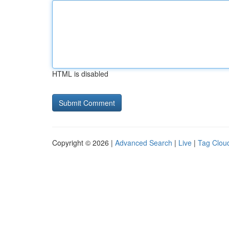
HTML is disabled
Copyright © 2026 |
Advanced Search
|
Live
|
Tag Clou