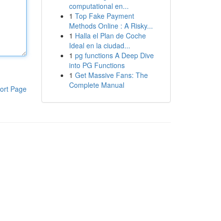
computational en...
1
Top Fake Payment
Methods Online : A Risky...
1
Halla el Plan de Coche
Ideal en la ciudad...
1
pg functions A Deep Dive
into PG Functions
1
Get Massive Fans: The
Complete Manual
ort Page