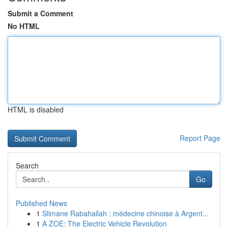
Submit a Comment
No HTML
HTML is disabled
Report Page
Search
Go
Published News
1
Slimane Rabahallah : médecine chinoise à Argent...
1
A ZOE: The Electric Vehicle Revolution