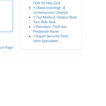
Chốt Số Hiệu Quả
1
{Slabs Inverleigh: A
Contemporary Lifestyle
1
Taxi Noida to Udaipur Book
Your Ride Now
1
Ratudepo: Profil dan
Perjalanan Karier
1
Expert Serrurier Paris :
Votre Spécialiste ...
ort Page