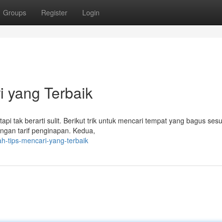
Groups
Register
Login
i yang Terbaik
i tak berarti sulit. Berikut trik untuk mencari tempat yang bagus sesu
ngan tarif penginapan. Kedua,
h-tips-mencari-yang-terbaik